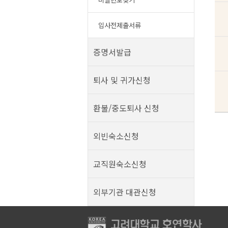
입사전제출서류
증명서발급
퇴사 및 귀가신청
환불/중도퇴사 신청
외빈숙소신청
교직원숙소신청
외부기관 대관신청