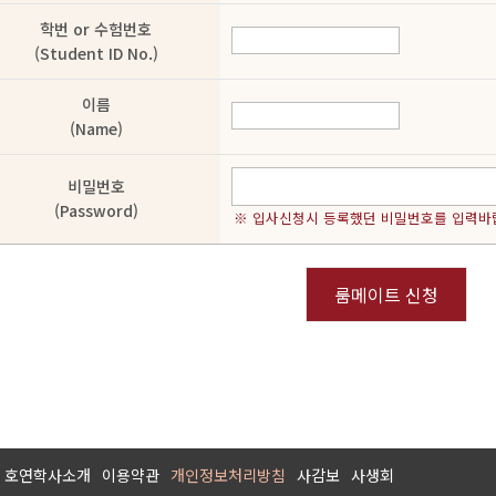
학번 or 수험번호
(Student ID No.)
이름
(Name)
비밀번호
(Password)
※ 입사신청시 등록했던 비밀번호를 입력바
룸메이트 신청
호연학사소개
이용약관
개인정보처리방침
사감보
사생회