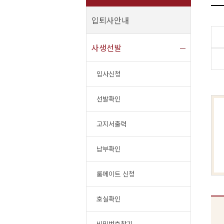
입퇴사안내
사생선발
입사신청
선발확인
고지서출력
납부확인
룸메이트 신청
호실확인
비밀번호찾기