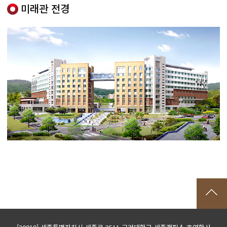
미래관 전경