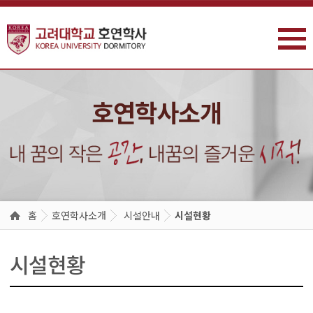
주메뉴 바로가기
본문 바로가기
호연학사소개
홈
호연학사소개
시설안내
시설현황
시설현황