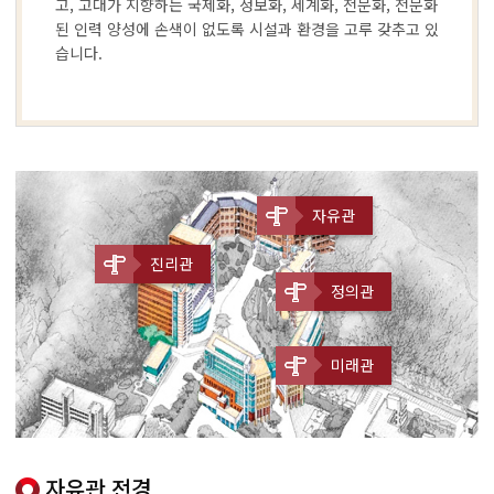
고, 고대가 지향하는 국제화, 정보화, 세계화, 전문화, 전문화
된 인력 양성에 손색이 없도록 시설과 환경을 고루 갖추고 있
습니다.
자유관
진리관
정의관
미래관
자유관 전경