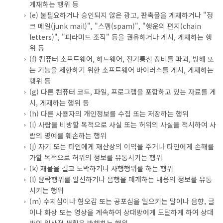
게재하는 행위 등
(e) 불필요하거나 승인되지 않은 광고, 판촉물을 게재하거나 "정
크 메일(junk mail)", "스팸(spam)", "행운의 편지(chain
letters)", "피라미드 조직" 등을 권유하거나 게시, 게재하는 행
위 등
(f) 컴퓨터 소프트웨어, 하드웨어, 전기통신 장비를 파괴, 방해 또
는 기능을 제한하기 위한 소프트웨어 바이러스를 게시, 게재하는
행위 등
(g) 다른 컴퓨터 코드, 파일, 프로그램을 포함하고 있는 자료를 게
시, 게재하는 행위 등
(h) 다른 사용자의 개인정보를 수집 또는 저장하는 행위
(i) 사람을 비방할 목적으로 사실 또는 허위의 사실을 적시하여 사
람의 명예를 훼손하는 행위
(j) 자기 또는 타인에게 재산상의 이익을 주거나 타인에게 손해를
가할 목적으로 허위의 정보를 유통시키는 행위
(k) 재물을 걸고 도박하거나 사행행위를 하는 행위
(l) 윤락행위를 알선하거나 음행을 매개하는 내용의 정보를 유통
시키는 행위
(m) 수치심이나 혐오감 또는 공포심을 일으키는 말이나 음향, 글
이나 화상 또는 영상을 계속하여 상대방에게 도달하게 하여 상대