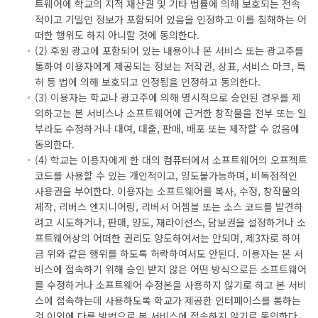
트웨어에 학교의 지적 재산권 및 기타 법률에 의해 보호되는 전속
적이고 기밀인 정보가 포함되어 있음을 인정하고 이를 침해하는 어
떠한 행위도 하지 아니할 것에 동의한다.
(2) 후원 광고에 포함되어 있는 내용이나 본 서비스 또는 광고주를
통하여 이용자에게 제공되는 정보는 저작권, 상표, 서비스 마크, 특
허 등 법에 의해 보호되고 인정됨을 인정하고 동의한다.
(3) 이용자는 학교나 광고주에 의해 명시적으로 승인된 경우를 제
외하고는 본 서비스나 소프트웨어에 근거한 창작물을 전부 또는 일
부라도 수정하거나 대여, 대출, 판매, 배포 또는 제작할 수 없음에
동의한다.
(4) 학교는 이용자에게 한 대의 컴퓨터에서 소프트웨어의 오프젝트
코드를 사용할 수 있는 개인적이고, 양도불가능하며, 비독점적인
사용권을 부여한다. 이용자는 소프트웨어를 복사, 수정, 창작물의
제작, 리버스 엔지니어링, 리버서 어셈블 또는 소스 코드를 발견하
려고 시도하거나, 판매, 양도, 재라이선스, 담보권을 설정하거나 소
프트웨어상의 어떠한 권리도 양도하여서는 안되며, 제3자로 하여
금 위와 같은 행위를 하도록 허락하여서도 안된다. 이용자는 본 서
비스에 접속하기 위해 승인 받지 않은 어떤 방식으로든 소프트웨어
를 수정하거나 소프트웨어 수정본을 사용하지 않기로 하고 본 서비
스에 접속하는데 사용하도록 학교가 제공한 인터페이스를 통하는
것 이외에 다른 방법으로 본 서비스에 접속하지 않기로 동의한다.