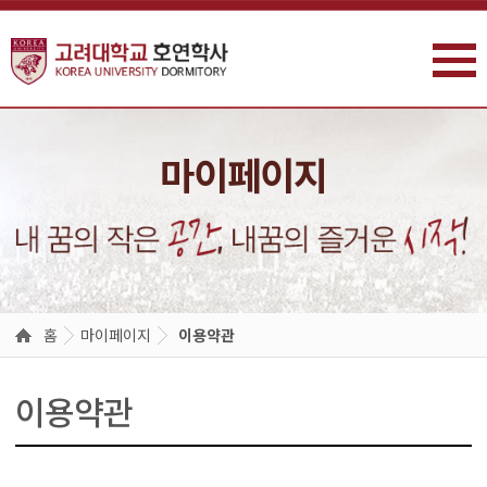
주메뉴 바로가기
본문 바로가기
마이페이지
홈
마이페이지
이용약관
이용약관