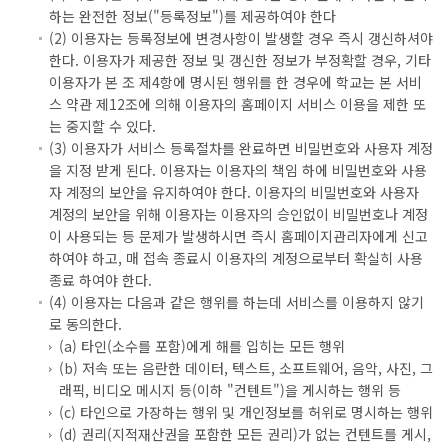
하는 완전한 정보("등록정보")를 제공하여야 한다
(2) 이용자는 등록정보에 변경사항이 발생할 경우 즉시 갱신하셔야
한다. 이용자가 제공한 정보 및 갱신한 정보가 부정확할 경우, 기타
이용자가 본 조 제4항에 명시된 행위를 한 경우에 학교는 본 서비
스 약관 제12조에 의해 이용자의 홈페이지 서비스 이용을 제한 또
는 중지할 수 있다.
(3) 이용자가 서비스 등록절차를 완료하면 비밀번호와 사용자 계정
을 지정 받게 된다. 이용자는 이용자의 책임 하에 비밀번호와 사용
자 계정의 보안을 유지하여야 한다. 이용자의 비밀번호와 사용자
계정의 보안을 위해 이용자는 이용자의 승인없이 비밀번호나 계정
이 사용되는 등 문제가 발생하시면 즉시 홈페이지관리자에게 신고
하여야 하고, 매 접속 종료시 이용자의 계정으로부터 확실히 사용
종료 하여야 한다.
(4) 이용자는 다음과 같은 행위를 하는데 서비스를 이용하지 않기
로 동의한다.
(a) 타인(소수를 포함)에게 해를 입히는 모든 행위
(b) 저속 또는 음란한 데이터, 텍스트, 소프트웨어, 음악, 사진, 그
래픽, 비디오 메시지 등(이하 "컨텐트")을 게시하는 행위 등
(c) 타인으로 가장하는 행위 및 개인정보를 허위로 명시하는 행위
(d) 권리(지적재산권을 포함한 모든 권리)가 없는 컨텐트를 게시,