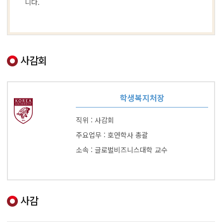
니다.
사감회
학생복지처장
직위 : 사감회
주요업무 : 호연학사 총괄
소속 : 글로벌비즈니스대학 교수
사감